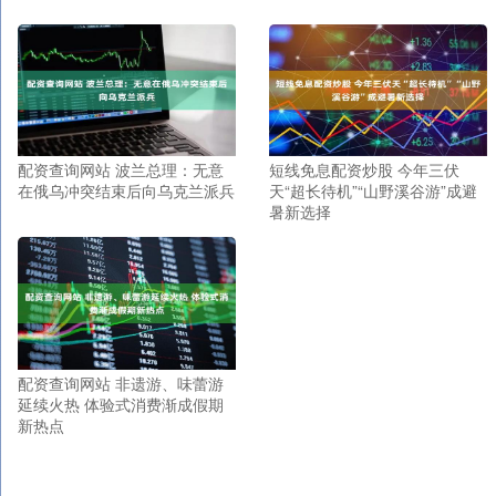
配资查询网站 波兰总理：无意
短线免息配资炒股 今年三伏
在俄乌冲突结束后向乌克兰派兵
天“超长待机”“山野溪谷游”成避
暑新选择
配资查询网站 非遗游、味蕾游
延续火热 体验式消费渐成假期
新热点