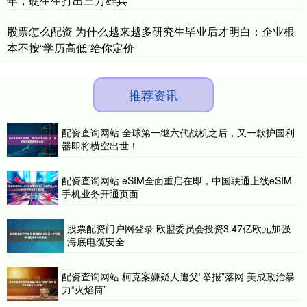
年，硬生生打出三万雄兵
股票怎么配资 为什么越来越多研究生毕业后才明白：企业根
本不按“学历高低”给你定价
推荐资讯
配资查询网站 全球第一继六代战机之后，又一款护国利
器即将横空出世！
配资查询网站 eSIM全面重启在即，中国联通上线eSIM
手机业务开通页面
股票配资门户网登录 欧盟委员会投资3.47亿欧元加强
海底电缆安全
配资查询网站 柯克案嫌疑人遭父“举报”落网 美成政治暴
力“火焰筒”