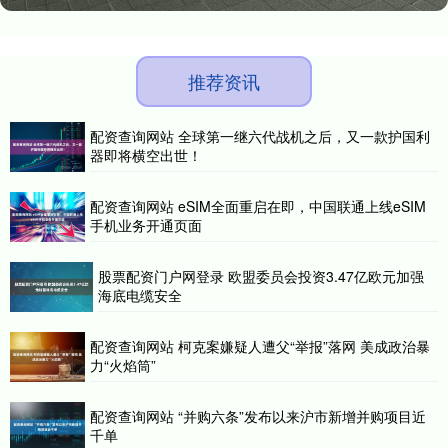
推荐资讯
配资查询网站 全球第一继六代战机之后，又一款护国利
器即将横空出世！
配资查询网站 eSIM全面重启在即，中国联通上线eSIM
手机业务开通页面
股票配资门户网登录 欧盟委员会投资3.47亿欧元加强
海底电缆安全
配资查询网站 柯克案嫌疑人遭父“举报”落网 美成政治暴
力“火焰筒”
配资查询网站 “并购六条”发布以来沪市新增并购项目近
千单