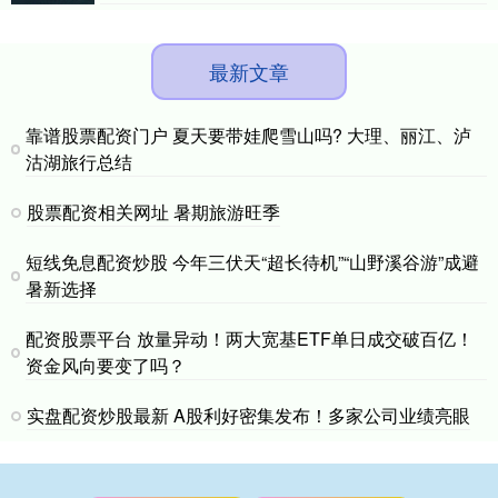
最新文章
靠谱股票配资门户 夏天要带娃爬雪山吗? 大理、丽江、泸
沽湖旅行总结
股票配资相关网址 暑期旅游旺季
短线免息配资炒股 今年三伏天“超长待机”“山野溪谷游”成避
暑新选择
配资股票平台 放量异动！两大宽基ETF单日成交破百亿！
资金风向要变了吗？
实盘配资炒股最新 A股利好密集发布！多家公司业绩亮眼