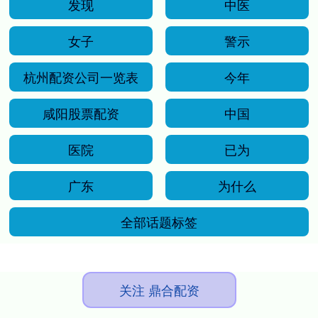
发现
中医
女子
警示
杭州配资公司一览表
今年
咸阳股票配资
中国
医院
已为
广东
为什么
全部话题标签
关注 鼎合配资