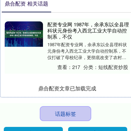
鼎合配资 相关话题
配资专业网 1987年，余承东以全县理
科状元身份考入西北工业大学自动控
制系，不仅
1987年配资专业网，余承东以全县理科状
元身份考入西北工业大学自动控制系，不
仅打破了母校纪录，更彻底改变了农村孩
子“务农、打工”的既定人生轨迹，获得了城
查看：
217
分类：
短线配资炒股
市户口与....
鼎合配资文章已加载完成
话题标签