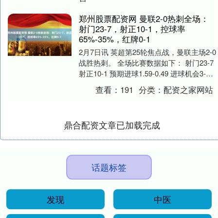
郑州股票配资网 曼联2-0热刺全场：
射门23-7，射正10-1，控球率
65%-35%，红牌0-1
2月7日讯 英超第25轮焦点战，曼联主场2-0
战胜热刺。 全场比赛数据如下： 射门23-7
射正10-1 预期进球1.59-0.49 进球机会3-1
控球率65....
查看：
191
分类：
配资之家网站
鼎合配资文章已加载完成
话题标签
发现
中医