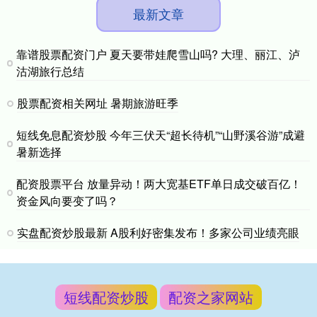
最新文章
靠谱股票配资门户 夏天要带娃爬雪山吗? 大理、丽江、泸
沽湖旅行总结
股票配资相关网址 暑期旅游旺季
短线免息配资炒股 今年三伏天“超长待机”“山野溪谷游”成避
暑新选择
配资股票平台 放量异动！两大宽基ETF单日成交破百亿！
资金风向要变了吗？
实盘配资炒股最新 A股利好密集发布！多家公司业绩亮眼
短线配资炒股
配资之家网站