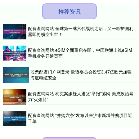
推荐资讯
配资查询网站 全球第一继六代战机之后，又一款护国利
器即将横空出世！
配资查询网站 eSIM全面重启在即，中国联通上线eSIM
手机业务开通页面
股票配资门户网登录 欧盟委员会投资3.47亿欧元加强
海底电缆安全
配资查询网站 柯克案嫌疑人遭父“举报”落网 美成政治暴
力“火焰筒”
配资查询网站 “并购六条”发布以来沪市新增并购项目近
千单